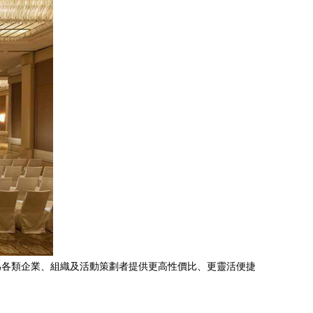
為各類企業、組織及活動策劃者提供更高性價比、更靈活便捷