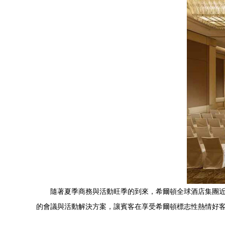
隨著夏季商務與活動旺季的到來，希爾頓全球酒店集團
的會議與活動解決方案，讓賓客在享受希爾頓標志性熱情好