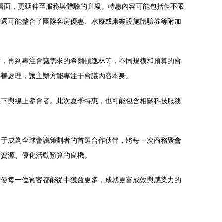
格層面，更延伸至服務與體驗的升級。特惠內容可能包括但不限
餐還可能整合了團隊客房優惠、水療或康樂設施體驗券等附加
村，再到專注會議需求的希爾頓逸林等，不同規模和預算的會
妥善處理，讓主辦方能專注于會議內容本身。
線下與線上參會者。此次夏季特惠，也可能包含相關科技服務
力于成為全球會議策劃者的首選合作伙伴，將每一次商務聚會
質資源、優化活動預算的良機。
，使每一位賓客都能從中獲益更多，成就更富成效與感染力的