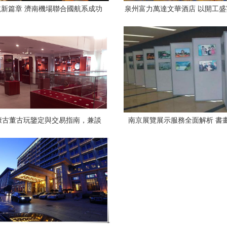
新篇章 濟南機場聯合國航系成功
泉州富力萬達文華酒店 以開工
026年夏秋航季交流會暨展覽展示
新年宏圖
康古董古玩鑒定與交易指南，兼談
南京展覽展示服務全面解析 書
西安聚藝寶寶展覽服務
賃、展覽展板出租與德式展架