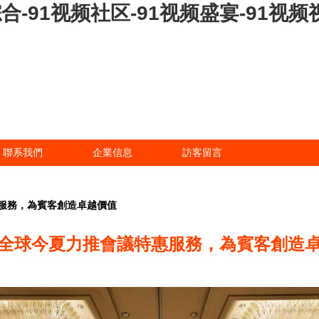
合-91视频社区-91视频盛宴-91视频
聯系我們
企業信息
訪客留言
服務，為賓客創造卓越價值
全球今夏力推會議特惠服務，為賓客創造