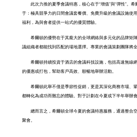
此次力推的夏季會議特惠，核心在于“增值”與“彈性”
于：極具競爭力的日間會議套餐價、免費升級的會議設施使
福利，為與會者提供一站式的優質體驗。
希爾頓的優勢在于其龐大的全球網絡與多元化的品牌矩
議組織者都能找到匹配的場地選擇。專業的會議策劃團隊將
希爾頓持續投資于酒店的會議科技設施，包括高速無線
的優惠或打包，幫助客戶高效、順暢地舉辦活動。
希爾頓此舉不僅是季節性促銷，更是其深化商務市場、
都轉化為成功而難忘的體驗。對于計劃在今夏或下半年舉辦
總而言之，希爾頓全球今夏的會議特惠服務，通過整合
聚會。