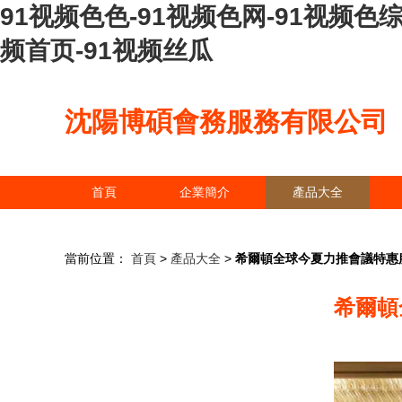
91视频色色-91视频色网-91视频色综
频首页-91视频丝瓜
沈陽博碩會務服務有限公司
首頁
企業簡介
產品大全
當前位置：
首頁
>
產品大全
>
希爾頓全球今夏力推會議特惠
希爾頓